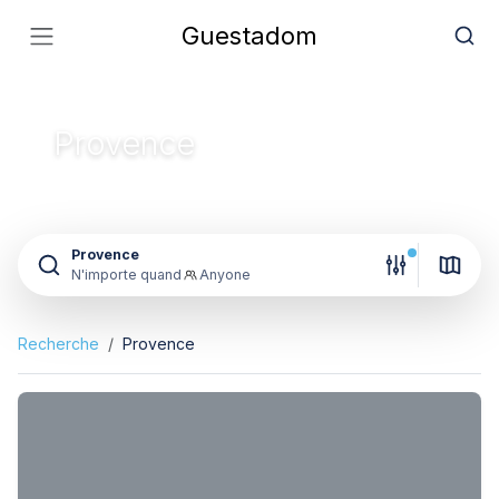
Guestadom
Provence
Provence
N'importe quand
Anyone
Recherche
Provence